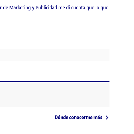
r de Marketing y Publicidad me di cuenta que lo que
Entrada siguiente
Dónde conocerme más