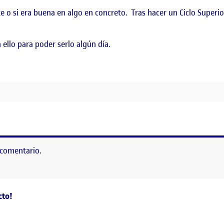
 si era buena en algo en concreto. Tras hacer un Ciclo Superio
ello para poder serlo algún día.
 comentario.
as
cto!