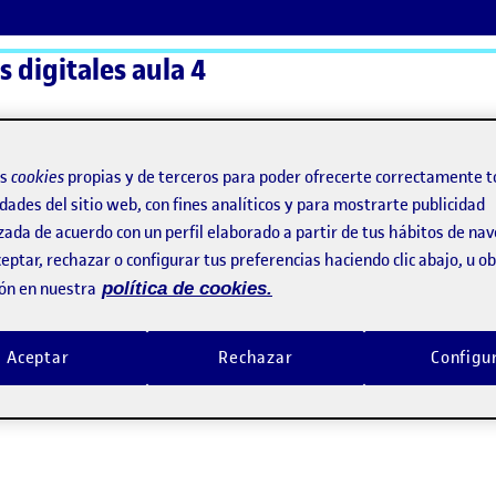
 digitales aula 4
ActiFolios
Ay
os
cookies
propias y de terceros para poder ofrecerte correctamente t
dades del sitio web, con fines analíticos y para mostrarte publicidad
zada de acuerdo con un perfil elaborado a partir de tus hábitos de na
eptar, rechazar o configurar tus preferencias haciendo clic abajo, u 
ón en nuestra
política de cookies.
Aceptar
Rechazar
Configu